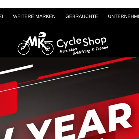
ZI
WEITERE MARKEN
GEBRAUCHTE
UNTERNEHM