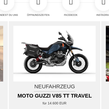
NEUFAHRZEUG
MOTO GUZZI STELVIO
DUECEN ...
für 15.999 EUR