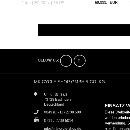
EINSATZ 
Diese Webseite
werden erhoben
Verwendung. S
hier:
Datenschu