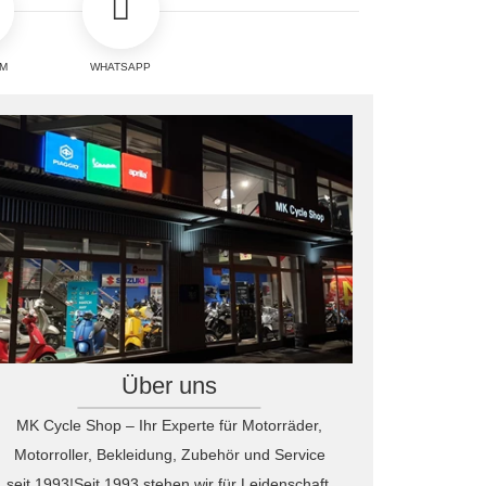
Qualität ...
GEBRAUCHTFAHRZEUG
MOTO GUZZI V100
MANDELLO
für 9.499 EUR