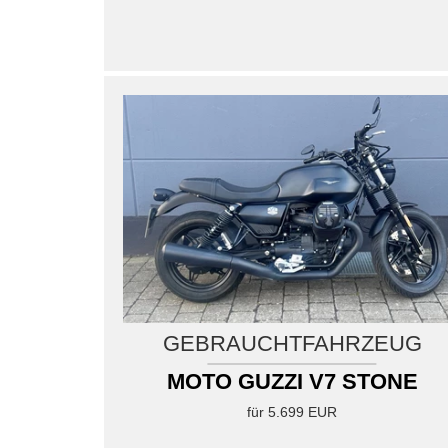
Moto Guzzi V7 Stone
MK Cycle Shop Ihr Zweiradprofi in Esslingen seit...