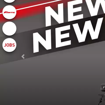
Previous